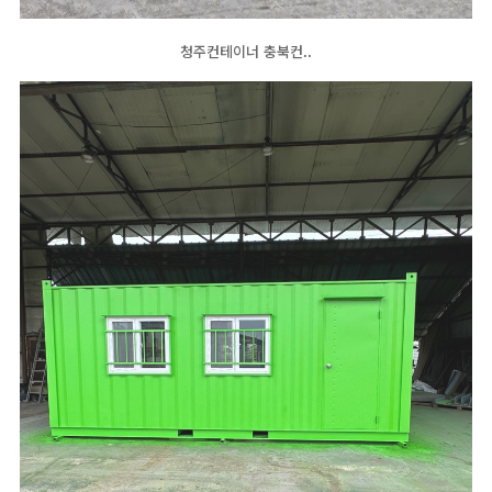
청주컨테이너 충북컨..