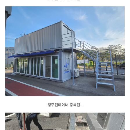
청주컨테이너 충북컨..