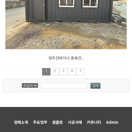
청주컨테이너 충북컨..
1
2
3
4
5
업체소개
주요업무
샘플란
시공사례
커뮤니티
Admin