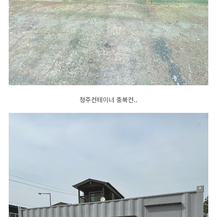
청주컨테이너 충북컨..