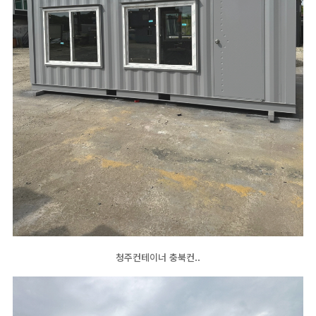
청주컨테이너 충북컨..