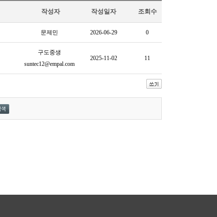
작성자
작성일자
조회수
문제민
2026-06-29
0
구도중생
2025-11-02
11
suntec12@empal.com