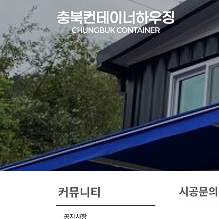
커뮤니티
시공문의
공지사항